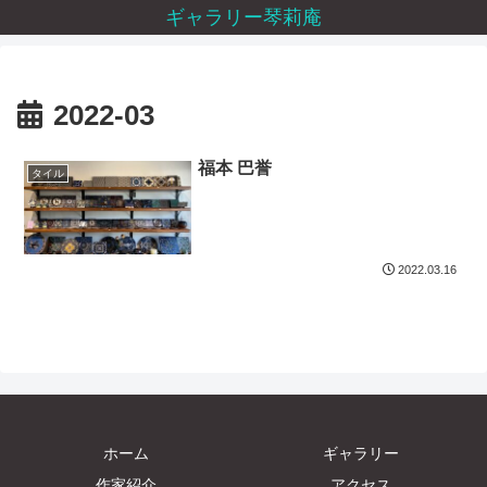
ギャラリー琴莉庵
2022-03
福本 巴誉
タイル
2022.03.16
ホーム
ギャラリー
作家紹介
アクセス