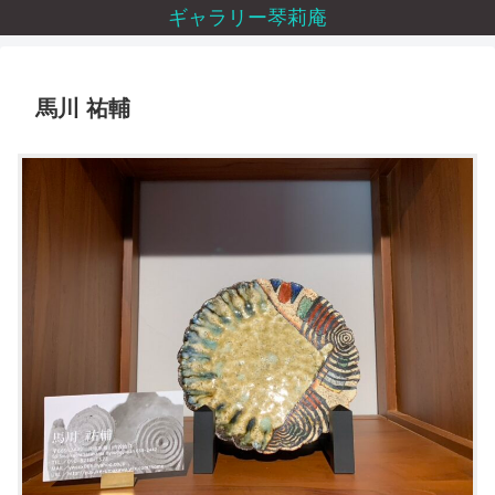
ギャラリー琴莉庵
馬川 祐輔