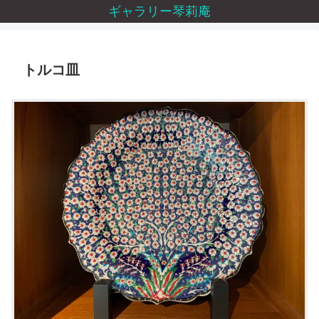
ギャラリー琴莉庵
トルコ皿