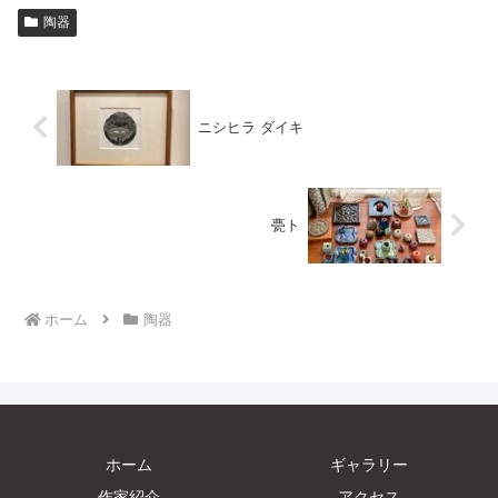
陶器
ニシヒラ ダイキ
甍ト
ホーム
陶器
ホーム
ギャラリー
作家紹介
アクセス