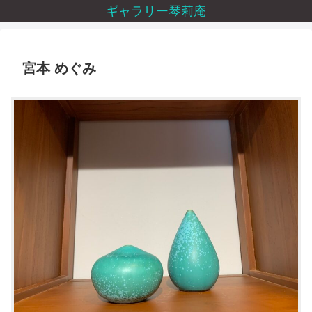
ギャラリー琴莉庵
宮本 めぐみ