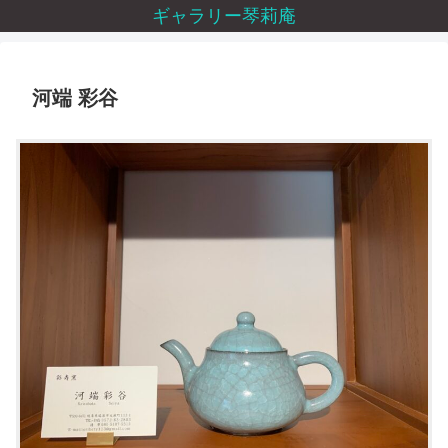
ギャラリー琴莉庵
河端 彩谷